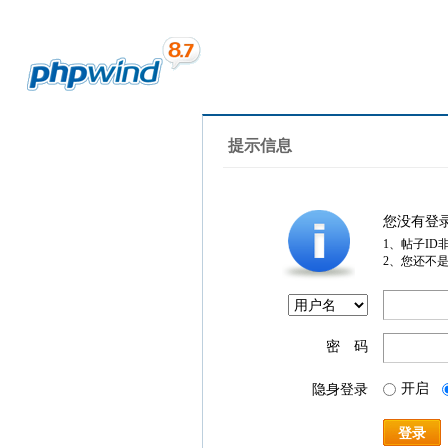
提示信息
您没有登
1、帖子ID
2、您还不
密 码
开启
隐身登录
登录